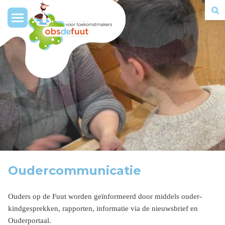
Toggle
navigation
Oudercommunicatie
Ouders op de Fuut worden geïnformeerd door middels ouder-
kindgesprekken, rapporten, informatie via de nieuwsbrief en
Ouderportaal.