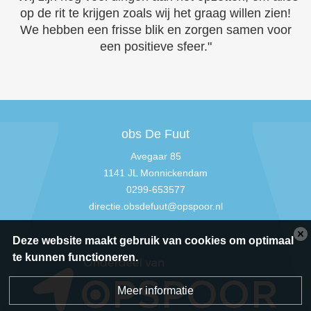
op de rit te krijgen zoals wij het graag willen zien!
We hebben een frisse blik en zorgen samen voor
een positieve sfeer."
obs De Fuut
Avegaar 85
1141 JL Monnickendam
0299-653577
directie.obsdefuut@opspoor.nl
Deze website maakt gebruik van cookies om optimaal
te kunnen functioneren.
Meer informatie