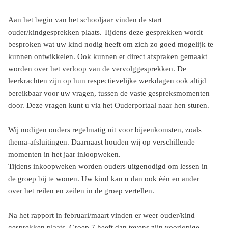
Aan het begin van het schooljaar vinden de start
ouder/kindgesprekken plaats. Tijdens deze gesprekken wordt
besproken wat uw kind nodig heeft om zich zo goed mogelijk te
kunnen ontwikkelen. Ook kunnen er direct afspraken gemaakt
worden over het verloop van de vervolggesprekken. De
leerkrachten zijn op hun respectievelijke werkdagen ook altijd
bereikbaar voor uw vragen, tussen de vaste gespreksmomenten
door. Deze vragen kunt u via het Ouderportaal naar hen sturen.
Wij nodigen ouders regelmatig uit voor bijeenkomsten, zoals
thema-afsluitingen. Daarnaast houden wij op verschillende
momenten in het jaar inloopweken.
Tijdens inkoopweken worden ouders uitgenodigd om lessen in
de groep bij te wonen. Uw kind kan u dan ook één en ander
over het reilen en zeilen in de groep vertellen.
Na het rapport in februari/maart vinden er weer ouder/kind
gesprekken plaats. Groep 7 heeft dan tevens zijn voorlopige