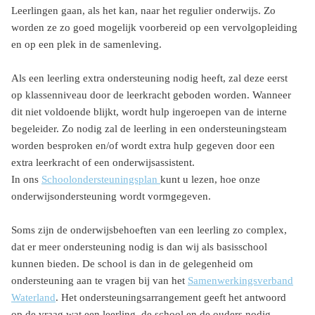
Leerlingen gaan, als het kan, naar het regulier onderwijs. Zo
worden ze zo goed mogelijk voorbereid op een vervolgopleiding
en op een plek in de samenleving.
Als een leerling extra ondersteuning nodig heeft, zal deze eerst
op klassenniveau door de leerkracht geboden worden. Wanneer
dit niet voldoende blijkt, wordt hulp ingeroepen van de interne
begeleider. Zo nodig zal de leerling in een ondersteuningsteam
worden besproken en/of wordt extra hulp gegeven door een
extra leerkracht of een onderwijsassistent.
In ons
Schoolondersteuningsplan
kunt u lezen, hoe onze
onderwijsondersteuning wordt vormgegeven.
Soms zijn de onderwijsbehoeften van een leerling zo complex,
dat er meer ondersteuning nodig is dan wij als basisschool
kunnen bieden. De school is dan in de gelegenheid om
ondersteuning aan te vragen bij van het
Samenwerkingsverband
Waterland
. Het ondersteuningsarrangement geeft het antwoord
op de vraag wat een leerling, de school en de ouders nodig