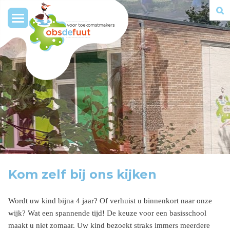
Toggle
navigation
Kom zelf bij ons kijken
Wordt uw kind bijna 4 jaar? Of verhuist u binnenkort naar onze
wijk? Wat een spannende tijd! De keuze voor een basisschool
maakt u niet zomaar. Uw kind bezoekt straks immers meerdere