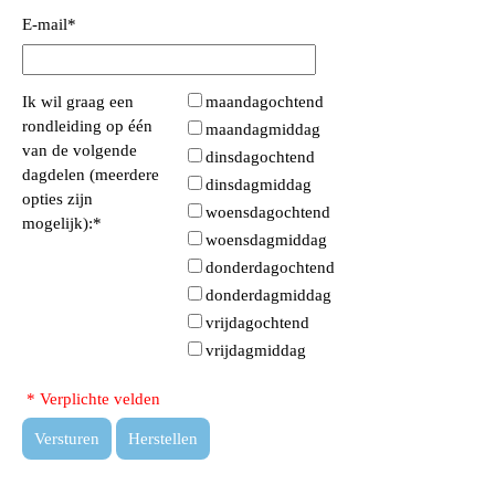
E-mail
*
Ik wil graag een
maandagochtend
rondleiding op één
maandagmiddag
van de volgende
dinsdagochtend
dagdelen (meerdere
dinsdagmiddag
opties zijn
woensdagochtend
mogelijk):
*
woensdagmiddag
donderdagochtend
donderdagmiddag
vrijdagochtend
vrijdagmiddag
* Verplichte velden
Versturen
Herstellen